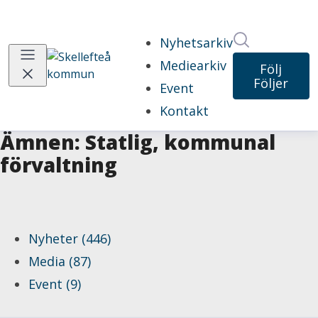
Sök i nyhet
Nyhetsarkiv
Mediearkiv
Följ
Följer
Event
Kontakt
Ämnen: Statlig, kommunal
förvaltning
Nyheter (446)
Media (87)
Event (9)