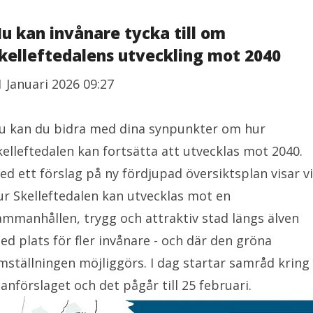
u kan invånare tycka till om
kelleftedalens utveckling mot 2040
1 Januari 2026 09:27
u kan du bidra med dina synpunkter om hur
kelleftedalen kan fortsätta att utvecklas mot 2040.
ed ett förslag på ny fördjupad översiktsplan visar vi
ur Skelleftedalen kan utvecklas mot en
ammanhållen, trygg och attraktiv stad längs älven
ed plats för fler invånare - och där den gröna
mställningen möjliggörs. I dag startar samråd kring
lanförslaget och det pågår till 25 februari.