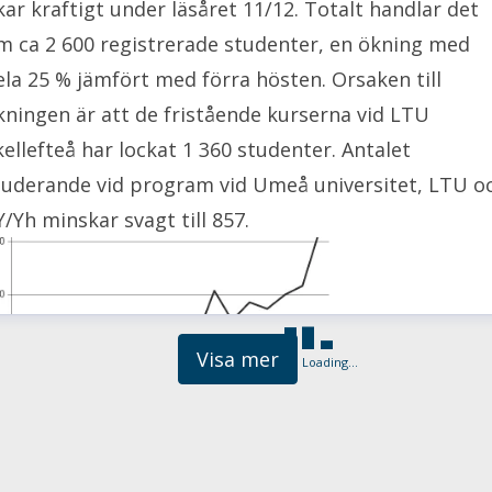
kar kraftigt under läsåret 11/12. Totalt handlar det
m ca 2 600 registrerade studenter, en ökning med
ela 25 % jämfört med förra hösten. Orsaken till
kningen är att de fristående kurserna vid LTU
kellefteå har lockat 1 360 studenter. Antalet
tuderande vid program vid Umeå universitet, LTU o
Y/Yh minskar svagt till 857.
Visa mer
Loading...