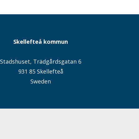
Skellefteå kommun
Stadshuset, Trädgårdsgatan 6
931 85 Skellefteå
Sweden
Kommunens hemsida