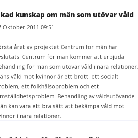
kad kunskap om män som utövar våld
7 Oktober 2011 09:51
örsta året av projektet Centrum för män har
vslutats. Centrum för män kommer att erbjuda
ehandling för män som utövar våld i nära relationer.
äns våld mot kvinnor är ett brott, ett socialt
roblem, ett folkhälsoproblem och ett
ämställdhetsproblem. Behandling av våldsutövande
än kan vara ett bra sätt att bekämpa våld mot
vinnor i nära relationer.