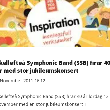
kellefteå Symphonic Band (SSB) firar 4
r med stor jubileumskonsert
 November 2011 16:12
kellefteå Symphonic Band (SSB) firar 40 år lördag 12
ovember med en stor jubileumskonsert i