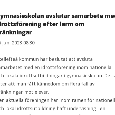
ymnasieskolan avslutar samarbete me
drottsförening efter larm om
ränkningar
6 Juni 2023 08:30
kellefteå kommun har beslutat att avsluta
amarbetet med en idrottsförening inom nationella
ch lokala idrottsutbildningar i gymnasieskolan. Dett
fter att man fått kännedom om flera fall av
ränkningar mot elever.
en aktuella föreningen har inom ramen för nationell
ch lokal idrottsutbildning haft undervisning i en