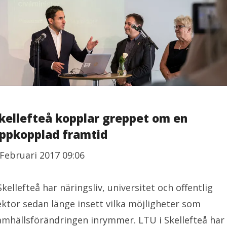
kellefteå kopplar greppet om en
ppkopplad framtid
 Februari 2017 09:06
 Skellefteå har näringsliv, universitet och offentlig
ektor sedan länge insett vilka möjligheter som
amhällsförändringen inrymmer. LTU i Skellefteå har