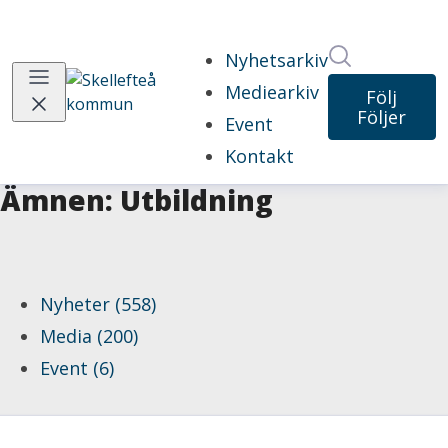
Sök i nyhet
Nyhetsarkiv
Mediearkiv
Följ
Följer
Event
Kontakt
Ämnen: Utbildning
Nyheter (558)
Media (200)
Event (6)