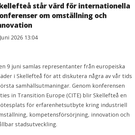
kellefteå står värd för internationella
onferenser om omställning och
nnovation
 Juni 2026 13:04
en 9 juni samlas representanter från europeiska
täder i Skellefteå för att diskutera några av vår tids
törsta samhällsutmaningar. Genom konferensen
ities in Transition Europe (CITE) blir Skellefteå en
ötesplats för erfarenhetsutbyte kring industriell
mställning, kompetensförsörjning, innovation och
ållbar stadsutveckling.