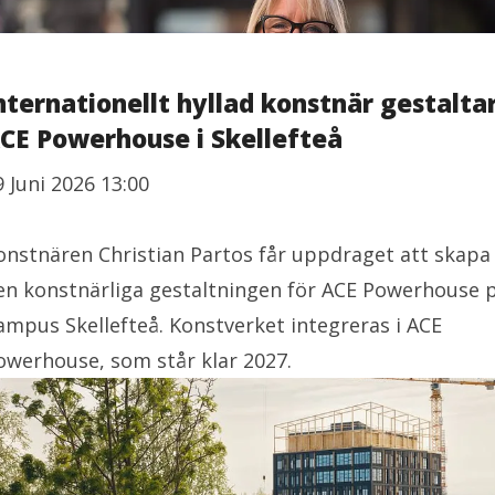
nternationellt hyllad konstnär gestalta
CE Powerhouse i Skellefteå
9 Juni 2026 13:00
onstnären Christian Partos får uppdraget att skapa
en konstnärliga gestaltningen för ACE Powerhouse 
ampus Skellefteå. Konstverket integreras i ACE
owerhouse, som står klar 2027.