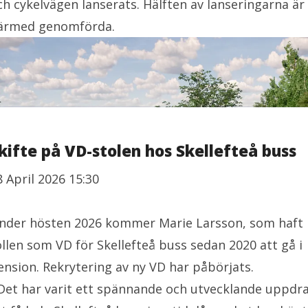
ch cykelvägen lanserats. Hälften av lanseringarna är
ärmed genomförda.
kifte på VD-stolen hos Skellefteå buss
8 April 2026 15:30
nder hösten 2026 kommer Marie Larsson, som haft
ollen som VD för Skellefteå buss sedan 2020 att gå i
ension. Rekrytering av ny VD har påbörjats.
 Det har varit ett spännande och utvecklande uppdr