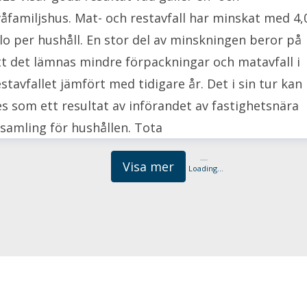
våfamiljshus. Mat- och restavfall har minskat med 4,
ilo per hushåll. En stor del av minskningen beror på
tt det lämnas mindre förpackningar och matavfall i
estavfallet jämfört med tidigare år. Det i sin tur kan
es som ett resultat av införandet av fastighetsnära
nsamling för hushållen. Tota
Visa mer
Loading...