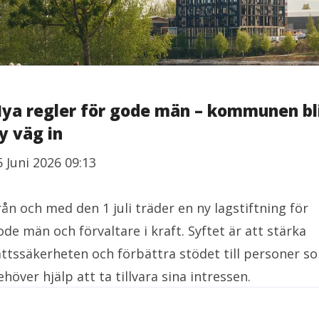
ya regler för gode män – kommunen bl
y väg in
5 Juni 2026 09:13
rån och med den 1 juli träder en ny lagstiftning för
ode män och förvaltare i kraft. Syftet är att stärka
ättssäkerheten och förbättra stödet till personer s
ehöver hjälp att ta tillvara sina intressen.