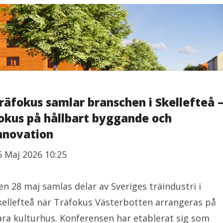
räfokus samlar branschen i Skellefteå 
okus på hållbart byggande och
nnovation
6 Maj 2026 10:25
en 28 maj samlas delar av Sveriges träindustri i
kellefteå när Träfokus Västerbotten arrangeras på
ara kulturhus. Konferensen har etablerat sig som