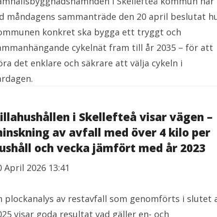
amhällsbyggnadsnämnden i Skellefteå kommun har
id måndagens sammanträde den 20 april beslutat h
ommunen konkret ska bygga ett tryggt och
ammanhängande cykelnät fram till år 2035 – för att
öra det enklare och säkrare att välja cykeln i
ardagen.
illahushållen i Skellefteå visar vägen –
inskning av avfall med över 4 kilo per
ushåll och vecka jämfört med år 2023
0 April 2026 13:41
n plockanalys av restavfall som genomförts i slutet 
025 visar goda resultat vad gäller en- och