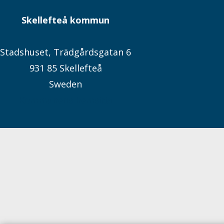
Skellefteå kommun
Stadshuset, Trädgårdsgatan 6
931 85 Skellefteå
Sweden
Kommunens hemsida