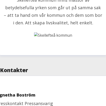
betydelsefulla yrken som går ut på samma sak
– att ta hand om vår kommun och dem som bor
i den. Att skapa livskvalitet, helt enkelt.
Kontakter
gnetha Boström
resskontakt
Pressansvarig