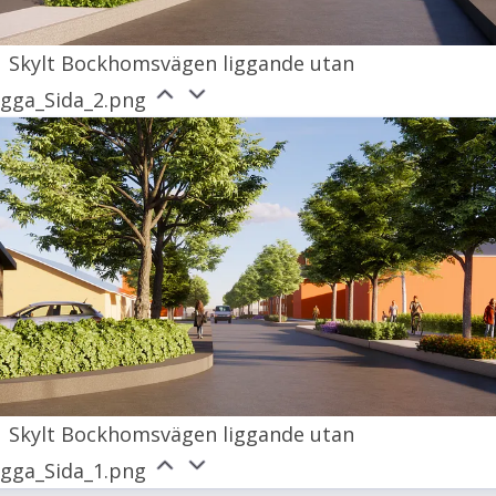
Skylt Bockhomsvägen liggande utan
ogga_Sida_2.png
Skylt Bockhomsvägen liggande utan
ogga_Sida_1.png