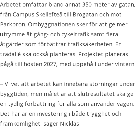
Arbetet omfattar bland annat 350 meter av gatan,
från Campus Skellefteå till Brogatan och mot
Parkbron. Ombyggnationen sker för att ge mer
utrymme åt gång- och cykeltrafik samt flera
åtgärder som förbättrar trafiksäkerheten. En
trädallé ska också planteras. Projektet planeras
pågå till hösten 2027, med uppehåll under vintern.
– Vi vet att arbetet kan innebära störningar under
byggtiden, men målet är att slutresultatet ska ge
en tydlig förbättring för alla som använder vägen.
Det här är en investering i både trygghet och
framkomlighet, säger Nicklas