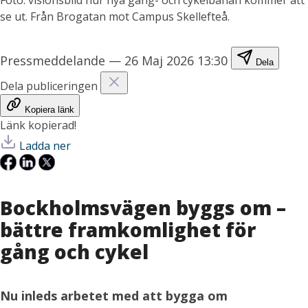
se ut. Från Brogatan mot Campus Skellefteå.
Pressmeddelande
—
26 Maj 2026 13:30
Dela
Dela publiceringen
Kopiera länk
Länk kopierad!
Ladda ner
Bockholmsvägen byggs om –
bättre framkomlighet för
gång och cykel
Nu inleds arbetet med att bygga om