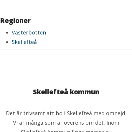
Regioner
Västerbotten
Skellefteå
Skellefteå kommun
Det är trivsamt att bo i Skellefteå med omnejd.
Vi är många som är överens om det. Inom
Skellefteå kommun finns massor av