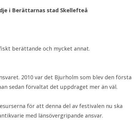
dje i Berättarnas stad Skellefteå
afiskt berättande och mycket annat.
nsvaret. 2010 var det Bjurholm som blev den första
n sedan förvaltat det uppdraget mer än väl.
resurserna för att denna del av festivalen nu ska
ntikvarie med länsövergripande ansvar.