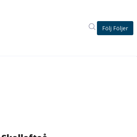
Sök i nyhetsrum
Följ
Följer