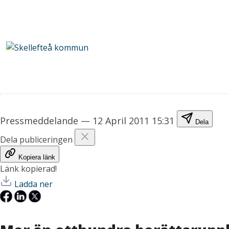
Pressmeddelande
—
12 April 2011 15:31
Dela
Dela publiceringen
Kopiera länk
Länk kopierad!
Ladda ner