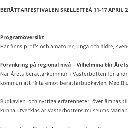
BERÄTTARFESTIVALEN SKELLEFTEÅ 11-17 APRIL 2
Programöversikt
Här finns proffs och amatörer, unga och äldre, sven
Förankring på regional nivå – Vilhelmina blir År
När Årets berättarkommun i Västerbotten för andra 
kommun att få ta emot berättarbudkavlen. Med Bju
Budkavlen, och nyttiga erfarenheter, överlämnas till
kunna utvecklas är Västerbottens museums Mariann