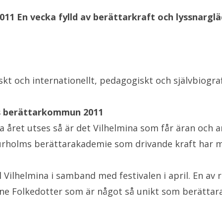
011
En vecka fylld av berättarkraft och lyssnarglä
skt och internationellt, pedagogiskt och självbiogr
ets berättarkommun 2011
året utses så är det Vilhelmina som får äran och a
rholms berättarakademie som drivande kraft har ma
 Vilhelmina i samband med festivalen i april. En av 
e Folkedotter som är något så unikt som berättara