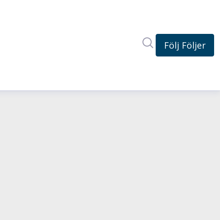
Sök i nyhetsrum
Följ
Följer