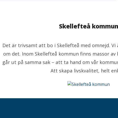
Skellefteå kommu
Det är trivsamt att bo i Skellefteå med omnejd. V
om det. Inom Skellefteå kommun finns massor av 
går ut på samma sak – att ta hand om vår kommu
Att skapa livskvalitet, helt enk