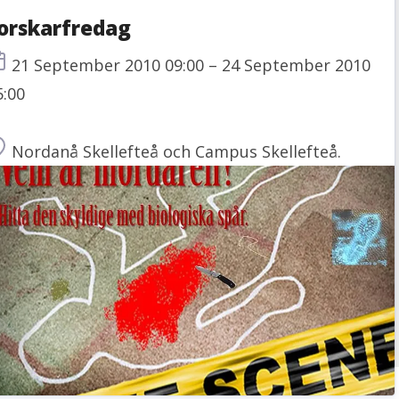
orskarfredag
Tid
21 September 2010 09:00 – 24 September 2010
5:00
Plats
Nordanå Skellefteå och Campus Skellefteå.