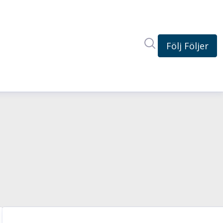
Sök i nyhetsrum
Följ
Följer