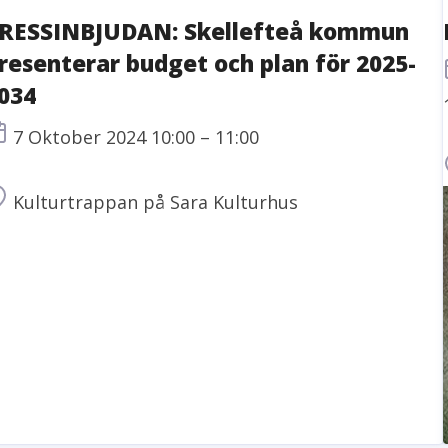
RESSINBJUDAN: Skellefteå kommun
resenterar budget och plan för 2025-
034
Tid
7 Oktober 2024 10:00 – 11:00
Plats
Kulturtrappan på Sara Kulturhus