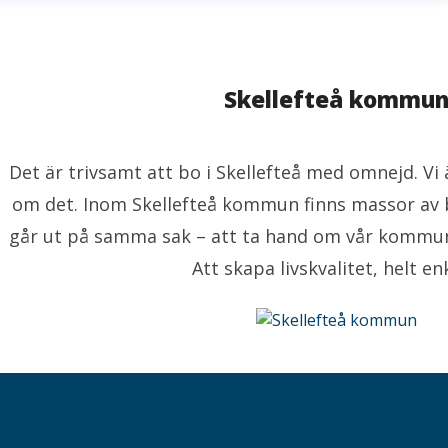
Skellefteå kommu
Det är trivsamt att bo i Skellefteå med omnejd. V
om det. Inom Skellefteå kommun finns massor av 
går ut på samma sak – att ta hand om vår kommu
Att skapa livskvalitet, helt enk