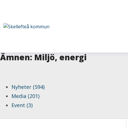
Ämnen: Miljö, energi
Nyheter (594)
Media (201)
Event (3)