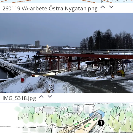
260119 VA-arbete Östra Nygatan.png
IMG_5318.jpg