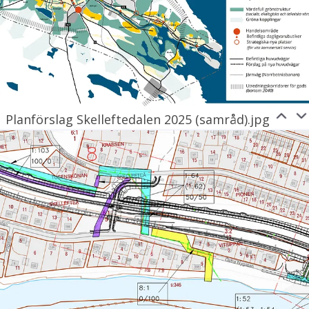
Planförslag Skelleftedalen 2025 (samråd).jpg