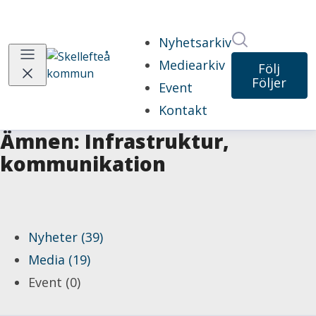
Sök i nyhet
Nyhetsarkiv
Mediearkiv
Följ
Följer
Event
Kontakt
Ämnen: Infrastruktur,
kommunikation
Nyheter (39)
Media (19)
Event (0)