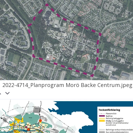
2022-4714_Planprogram Morö Backe Centrum.jpeg