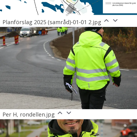
Planförslag 2025 (samråd)-01-01 2.jpg
Per H, rondellen.jpg