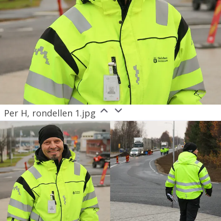
Per H, rondellen 1.jpg