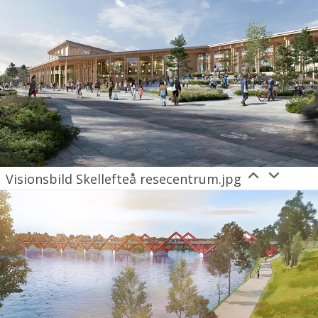
Visionsbild Skellefteå resecentrum.jpg