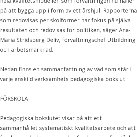
hela kvalitetsmodellen som förvaltningen nu håller
på att bygga upp i form av ett årshjul. Rapporterna
som redovisas per skolformer har fokus på själva
resultaten och redovisas för politiken, säger Ana-
Maria Stridsberg Deliv, förvaltningschef Utbildning
och arbetsmarknad.
Nedan finns en sammanfattning av vad som står i
varje enskild verksamhets pedagogiska bokslut.
FÖRSKOLA
Pedagogiska bokslutet visar på att ett
sammanhållet systematiskt kvalitetsarbete och att