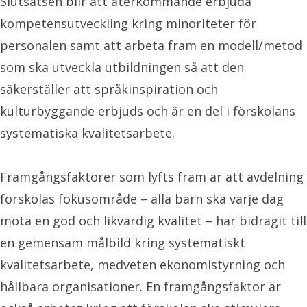
Slutsatsen blir att återkommande erbjuda
kompetensutveckling kring minoriteter för
personalen samt att arbeta fram en modell/metod
som ska utveckla utbildningen så att den
säkerställer att språkinspiration och
kulturbyggande erbjuds och är en del i förskolans
systematiska kvalitetsarbete.
Framgångsfaktorer som lyfts fram är att avdelning
förskolas fokusområde – alla barn ska varje dag
möta en god och likvärdig kvalitet – har bidragit till
en gemensam målbild kring systematiskt
kvalitetsarbete, medveten ekonomistyrning och
hållbara organisationer. En framgångsfaktor är