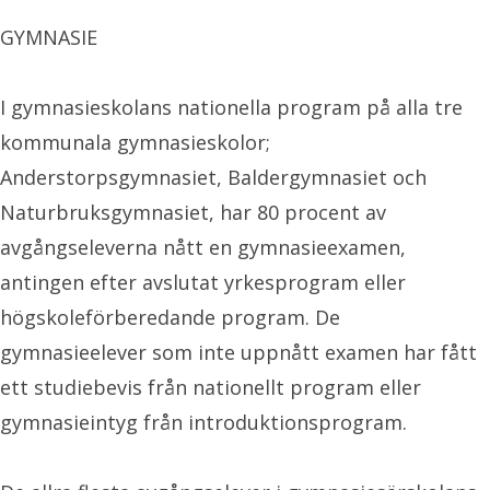
GYMNASIE
I gymnasieskolans nationella program på alla tre
kommunala gymnasieskolor;
Anderstorpsgymnasiet, Baldergymnasiet och
Naturbruksgymnasiet, har 80 procent av
avgångseleverna nått en gymnasieexamen,
antingen efter avslutat yrkesprogram eller
högskoleförberedande program. De
gymnasieelever som inte uppnått examen har fått
ett studiebevis från nationellt program eller
gymnasieintyg från introduktionsprogram.