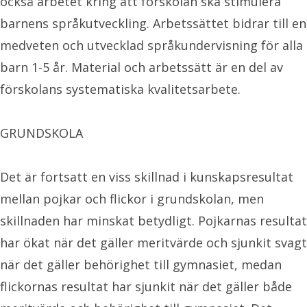
också arbetet kring att förskolan ska stimulera
barnens språkutveckling. Arbetssättet bidrar till en
medveten och utvecklad språkundervisning för alla
barn 1-5 år. Material och arbetssätt är en del av
förskolans systematiska kvalitetsarbete.
GRUNDSKOLA
Det är fortsatt en viss skillnad i kunskapsresultat
mellan pojkar och flickor i grundskolan, men
skillnaden har minskat betydligt. Pojkarnas resultat
har ökat när det gäller meritvärde och sjunkit svagt
när det gäller behörighet till gymnasiet, medan
flickornas resultat har sjunkit när det gäller både