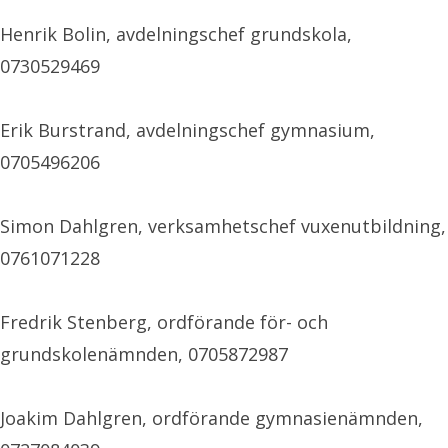
Henrik Bolin, avdelningschef grundskola,
0730529469
Erik Burstrand, avdelningschef gymnasium,
0705496206
Simon Dahlgren, verksamhetschef vuxenutbildning,
0761071228
Fredrik Stenberg, ordförande för- och
grundskolenämnden, 0705872987
Joakim Dahlgren, ordförande gymnasienämnden,