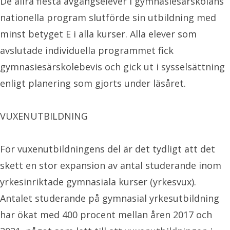
De allra flesta avgångselever i gymnasiesärskolans
nationella program slutförde sin utbildning med
minst betyget E i alla kurser. Alla elever som
avslutade individuella programmet fick
gymnasiesärskolebevis och gick ut i sysselsättning
enligt planering som gjorts under läsåret.
VUXENUTBILDNING
För vuxenutbildningens del är det tydligt att det
skett en stor expansion av antal studerande inom
yrkesinriktade gymnasiala kurser (yrkesvux).
Antalet studerande på gymnasial yrkesutbildning
har ökat med 400 procent mellan åren 2017 och