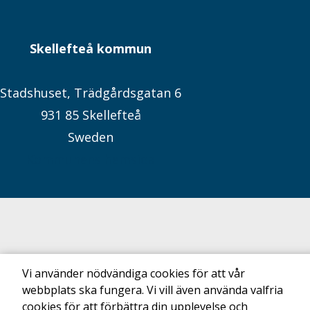
Skellefteå kommun
Stadshuset, Trädgårdsgatan 6
931 85 Skellefteå
Sweden
Kommunens hemsida
Vi använder nödvändiga cookies för att vår
webbplats ska fungera. Vi vill även använda valfria
cookies för att förbättra din upplevelse och