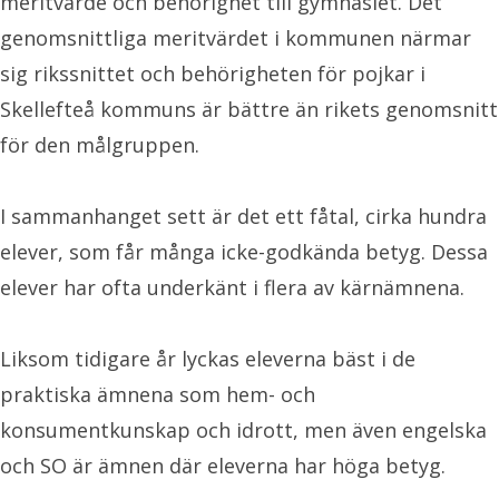
meritvärde och behörighet till gymnasiet. Det
genomsnittliga meritvärdet i kommunen närmar
sig rikssnittet och behörigheten för pojkar i
Skellefteå kommuns är bättre än rikets genomsnitt
för den målgruppen.
I sammanhanget sett är det ett fåtal, cirka hundra
elever, som får många icke-godkända betyg. Dessa
elever har ofta underkänt i flera av kärnämnena.
Liksom tidigare år lyckas eleverna bäst i de
praktiska ämnena som hem- och
konsumentkunskap och idrott, men även engelska
och SO är ämnen där eleverna har höga betyg.