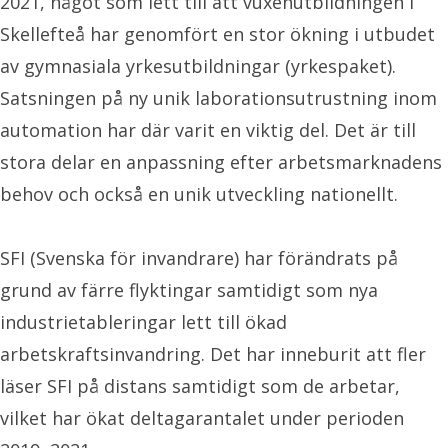
2021, något som lett till att vuxenutbildningen i
Skellefteå har genomfört en stor ökning i utbudet
av gymnasiala yrkesutbildningar (yrkespaket).
Satsningen på ny unik laborationsutrustning inom
automation har där varit en viktig del. Det är till
stora delar en anpassning efter arbetsmarknadens
behov och också en unik utveckling nationellt.
SFI (Svenska för invandrare) har förändrats på
grund av färre flyktingar samtidigt som nya
industrietableringar lett till ökad
arbetskraftsinvandring. Det har inneburit att fler
läser SFI på distans samtidigt som de arbetar,
vilket har ökat deltagarantalet under perioden