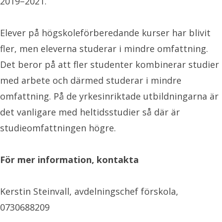
2019–2021.
Elever på högskoleförberedande kurser har blivit
fler, men eleverna studerar i mindre omfattning.
Det beror på att fler studenter kombinerar studier
med arbete och därmed studerar i mindre
omfattning. På de yrkesinriktade utbildningarna är
det vanligare med heltidsstudier så där är
studieomfattningen högre.
För mer information, kontakta
Kerstin Steinvall, avdelningschef förskola,
0730688209