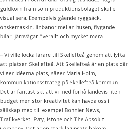
guldkorn fram som produktionsbolaget skulle
visualisera. Exempelvis gående ryggsäck,
önskemaskin, linbanor mellan husen, flygande
bilar, järnvägar överallt och mycket mera.
– Vi ville locka lärare till Skellefteå genom att lyfta
att platsen Skellefteå. Att Skellefteå är en plats där
vi ger idéerna plats, säger Maria Holm,
kommunikationsstrateg på Skellefteå kommun.
Det är fantastiskt att vi med förhållandevis liten
budget men stor kreativitet kan hävda oss i
sällskap med till exempel Bonnier News,
Trafikverket, Evry, Istone och The Absolut
Company. Det är en stark laginsats bakom