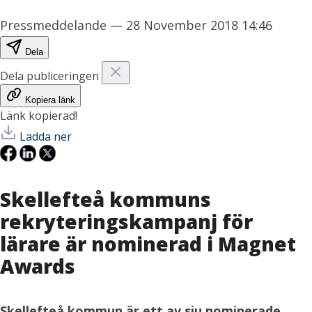
Pressmeddelande
—
28 November 2018 14:46
Dela
Dela publiceringen
Kopiera länk
Länk kopierad!
Ladda ner
Skellefteå kommuns
rekryteringskampanj för
lärare är nominerad i Magnet
Awards
Skellefteå kommun är ett av sju nominerade