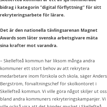
bidrag i kategorin ”digital förflyttning” för sitt
rekryteringsarbete för lärare.
Det är den nationella tävlingsarenan Magnet
Awards som låter svenska arbetsgivare mäta
sina krafter mot varandra.
– Skellefteå kommun har liksom många andra
kommuner ett stort behov av att rekrytera
medarbetare inom förskola och skola, säger Anders
Bergström, förvaltningschef för skolkontoret i
Skellefteå kommun. Vi ville göra något skiljer ut oss
bland andra kommuners rekryteringskampanjer. Vi
ville också visa att det händer mycket i Skellefteå