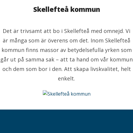
milie.sjolund@skelleftea.se
073-020 70 64
Skellefteå kommun
Det är trivsamt att bo i Skellefteå med omnejd. Vi
är många som är överens om det. Inom Skellefteå
kommun finns massor av betydelsefulla yrken som
går ut på samma sak – att ta hand om vår kommun
och dem som bor i den. Att skapa livskvalitet, helt
enkelt.