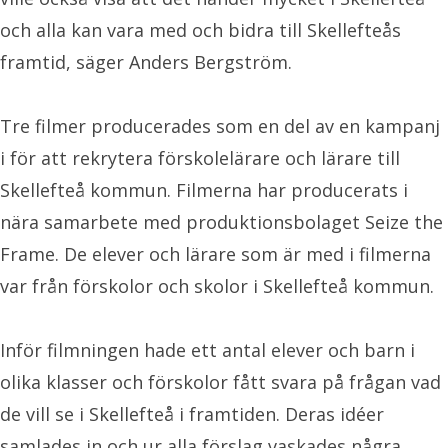
och alla kan vara med och bidra till Skellefteås
framtid, säger Anders Bergström.
Tre filmer producerades som en del av en kampanj
i för att rekrytera förskolelärare och lärare till
Skellefteå kommun. Filmerna har producerats i
nära samarbete med produktionsbolaget Seize the
Frame. De elever och lärare som är med i filmerna
var från förskolor och skolor i Skellefteå kommun.
Inför filmningen hade ett antal elever och barn i
olika klasser och förskolor fått svara på frågan vad
de vill se i Skellefteå i framtiden. Deras idéer
samlades in och ur alla förslag vaskades några