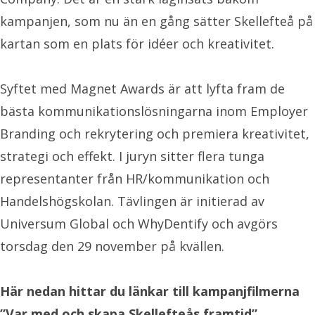
kampanjen, som nu än en gång sätter Skellefteå på
kartan som en plats för idéer och kreativitet.
Syftet med Magnet Awards är att lyfta fram de
bästa kommunikationslösningarna inom Employer
Branding och rekrytering och premiera kreativitet,
strategi och effekt. I juryn sitter flera tunga
representanter från HR/kommunikation och
Handelshögskolan. Tävlingen är initierad av
Universum Global och WhyDentify och avgörs
torsdag den 29 november på kvällen.
Här nedan hittar du länkar till kampanjfilmerna
”Var med och skapa Skellefteås framtid”