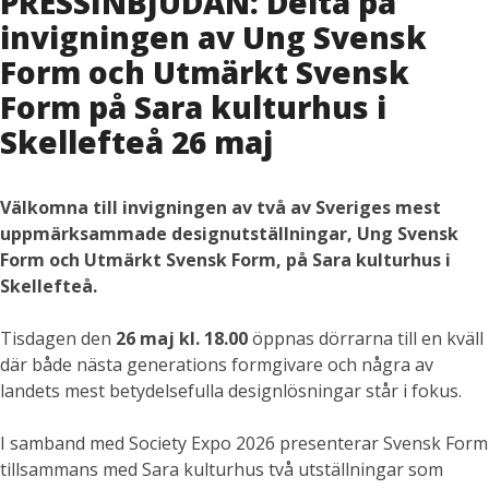
PRESSINBJUDAN: Delta på
invigningen av Ung Svensk
Form och Utmärkt Svensk
Form på Sara kulturhus i
Skellefteå 26 maj
Välkomna till invigningen av två av Sveriges mest
uppmärksammade designutställningar, Ung Svensk
Form och Utmärkt Svensk Form, på Sara kulturhus i
Skellefteå.
Tisdagen den
26 maj kl. 18.00
öppnas dörrarna till en kväll
där både nästa generations formgivare och några av
landets mest betydelsefulla designlösningar står i fokus.
I samband med Society Expo 2026 presenterar Svensk Form
tillsammans med Sara kulturhus två utställningar som