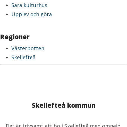
Sara kulturhus
Upplev och göra
Regioner
Västerbotten
Skellefteå
Skellefteå kommun
Det är trivsamt att bo i Skellefteå med omnejd.