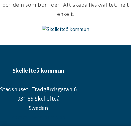
och dem som bor i den. Att skapa livskvalitet, helt
enkelt.
Skellefteå kommun
Stadshuset, Trädgårdsgatan 6
931 85 Skellefteå
Sweden
Kommunens hemsida