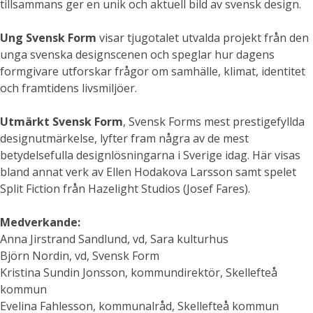
tillsammans ger en unik och aktuell bild av svensk design.
Ung Svensk Form
visar tjugotalet utvalda projekt från den
unga svenska designscenen och speglar hur dagens
formgivare utforskar frågor om samhälle, klimat, identitet
och framtidens livsmiljöer.
Utmärkt Svensk Form
, Svensk Forms mest prestigefyllda
designutmärkelse, lyfter fram några av de mest
betydelsefulla designlösningarna i Sverige idag. Här visas
bland annat verk av Ellen Hodakova Larsson samt spelet
Split Fiction från Hazelight Studios (Josef Fares).
Medverkande:
Anna Jirstrand Sandlund, vd, Sara kulturhus
Björn Nordin, vd, Svensk Form
Kristina Sundin Jonsson, kommundirektör, Skellefteå
kommun
Evelina Fahlesson, kommunalråd, Skellefteå kommun