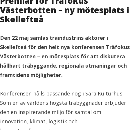
Premiär för Träfokus
Västerbotten – ny mötesplats i
Skellefteå
Den 22 maj samlas träindustrins aktörer i
Skellefteå för den helt nya konferensen Träfokus
Västerbotten – en mötesplats för att diskutera
hållbart träbyggande, regionala utmaningar och
framtidens möjligheter.
Konferensen hålls passande nog i Sara Kulturhus.
Som en av världens högsta träbyggnader erbjuder
den en inspirerande miljö för samtal om
innovation, klimat, logistik och