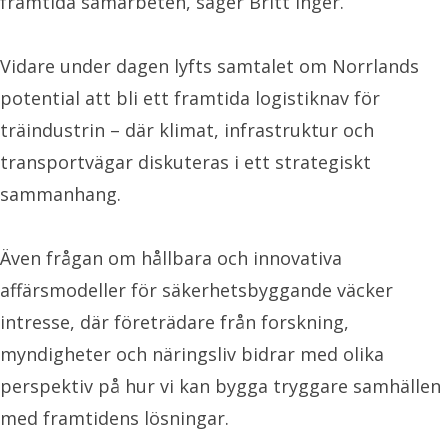
framtida samarbeten, säger Britt Inger.
Vidare under dagen lyfts samtalet om Norrlands
potential att bli ett framtida logistiknav för
träindustrin – där klimat, infrastruktur och
transportvägar diskuteras i ett strategiskt
sammanhang.
Även frågan om hållbara och innovativa
affärsmodeller för säkerhetsbyggande väcker
intresse, där företrädare från forskning,
myndigheter och näringsliv bidrar med olika
perspektiv på hur vi kan bygga tryggare samhällen
med framtidens lösningar.