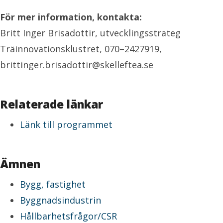
För mer information, kontakta:
Britt Inger Brisadottir, utvecklingsstrateg
Träinnovationsklustret, 070–2427919,
brittinger.brisadottir@skelleftea.se
Relaterade länkar
Länk till programmet
Ämnen
Bygg, fastighet
Byggnadsindustrin
Hållbarhetsfrågor/CSR