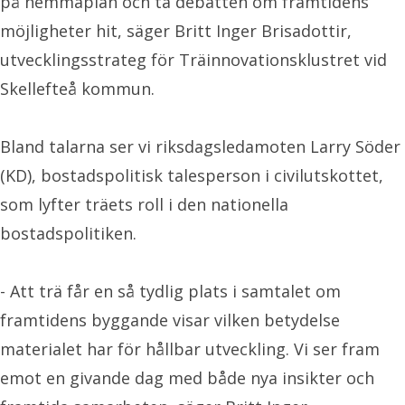
på hemmaplan och ta debatten om framtidens
möjligheter hit, säger Britt Inger Brisadottir,
utvecklingsstrateg för Träinnovationsklustret vid
Skellefteå kommun.
Bland talarna ser vi riksdagsledamoten Larry Söder
(KD), bostadspolitisk talesperson i civilutskottet,
som lyfter träets roll i den nationella
bostadspolitiken.
- Att trä får en så tydlig plats i samtalet om
framtidens byggande visar vilken betydelse
materialet har för hållbar utveckling. Vi ser fram
emot en givande dag med både nya insikter och