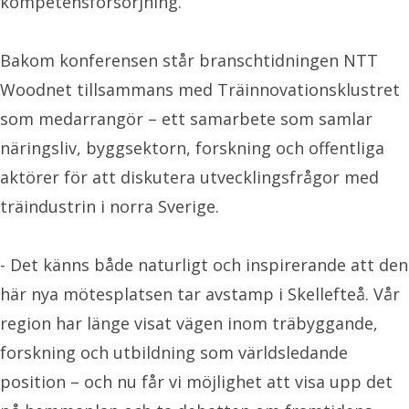
kompetensförsörjning.
Bakom konferensen står branschtidningen NTT
Woodnet tillsammans med Träinnovationsklustret
som medarrangör – ett samarbete som samlar
näringsliv, byggsektorn, forskning och offentliga
aktörer för att diskutera utvecklingsfrågor med
träindustrin i norra Sverige.
- Det känns både naturligt och inspirerande att den
här nya mötesplatsen tar avstamp i Skellefteå. Vår
region har länge visat vägen inom träbyggande,
forskning och utbildning som världsledande
position – och nu får vi möjlighet att visa upp det