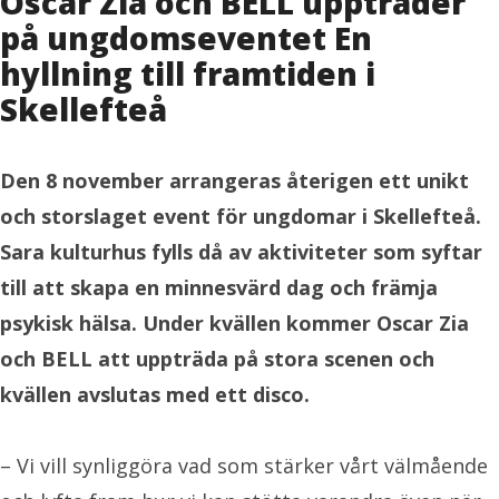
Oscar Zia och BELL uppträder
på ungdomseventet En
hyllning till framtiden i
Skellefteå
Den 8 november arrangeras återigen ett unikt
och storslaget event för ungdomar i Skellefteå.
Sara kulturhus fylls då av aktiviteter som syftar
till att skapa en minnesvärd dag och främja
psykisk hälsa. Under kvällen kommer Oscar Zia
och BELL att uppträda på stora scenen och
kvällen avslutas med ett disco.
– Vi vill synliggöra vad som stärker vårt välmående