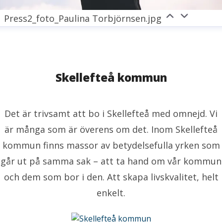
Press2_foto_Paulina Torbjörnsen.jpg
Skellefteå kommun
Det är trivsamt att bo i Skellefteå med omnejd. Vi
är många som är överens om det. Inom Skellefteå
kommun finns massor av betydelsefulla yrken som
går ut på samma sak – att ta hand om vår kommun
och dem som bor i den. Att skapa livskvalitet, helt
enkelt.