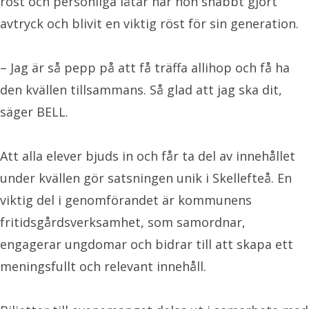
röst och personliga låtar har hon snabbt gjort
avtryck och blivit en viktig röst för sin generation.
– Jag är så pepp på att få träffa allihop och få ha
den kvällen tillsammans. Så glad att jag ska dit,
säger BELL.
Att alla elever bjuds in och får ta del av innehållet
under kvällen gör satsningen unik i Skellefteå. En
viktig del i genomförandet är kommunens
fritidsgårdsverksamhet, som samordnar,
engagerar ungdomar och bidrar till att skapa ett
meningsfullt och relevant innehåll.