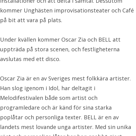
installationer och att delta i samtal. Dessutom
kommer Unghästen improvisationsteater och Café
på bit att vara på plats.
Under kvällen kommer Oscar Zia och BELL att
uppträda på stora scenen, och festligheterna
avslutas med ett disco.
Oscar Zia är en av Sveriges mest folkkära artister.
Han slog igenom i Idol, har deltagit i
Melodifestivalen både som artist och
programledare och är känd för sina starka
poplåtar och personliga texter. BELL är en av
landets mest lovande unga artister. Med sin unika