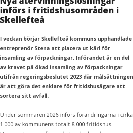
Nya återvinningslösningar
införs i fritidshusområden i
Skellefteå
I veckan börjar Skellefteå kommuns upphandlade
entreprenör Stena att placera ut kärl för
insamling av förpackningar. Införandet är en del
av kravet på ökad insamling av förpackningar
utifrån regeringsbeslutet 2023 där målsättningen
är att göra det enklare för fritidshusägare att
sortera sitt avfall.
Under sommaren 2026 införs förändringarna i cirka
1 000 av kommunens totalt 8 000 fritidshus.