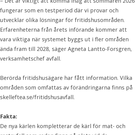
– Det är viktigt att komma ihåg att sommaren 2026
fungerar som en testperiod där vi provar och
utvecklar olika lösningar för fritidshusområden.
Erfarenheterna från årets införande kommer att
vara viktiga när systemet byggs ut i fler områden
ända fram till 2028, säger Agneta Lantto-Forsgren,
verksamhetschef avfall.
Berörda fritidshusägare har fått information. Vilka
områden som omfattas av förändringarna finns på
skelleftea.se/fritidshusavfall.
Fakta:
De nya kärlen kompletterar de kärl för mat- och