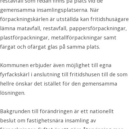
restavfall som redan finns på plats vid de
gemensamma insamlingsplatserna. När
förpackningskärlen är utställda kan fritidshusägare
lämna matavfall, restavfall, pappersförpackningar,
plastförpackningar, metallförpackningar samt
färgat och ofärgat glas på samma plats.
Kommunen erbjuder även möjlighet till egna
fyrfackskärl i anslutning till fritidshusen till de som
hellre önskar det istället för den gemensamma
lösningen.
Bakgrunden till förändringen är ett nationellt
beslut om fastighetsnära insamling av