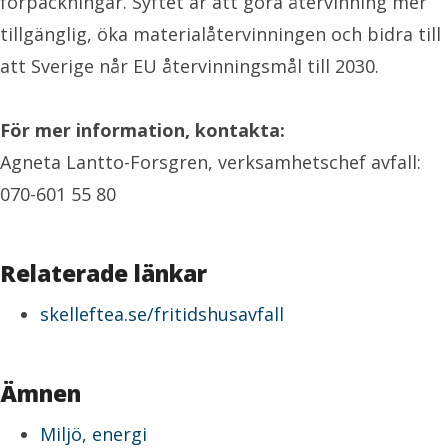
förpackningar. Syftet är att göra återvinning mer
tillgänglig, öka materialåtervinningen och bidra till
att Sverige når EU återvinningsmål till 2030.
För mer information, kontakta:
Agneta Lantto-Forsgren, verksamhetschef avfall:
070-601 55 80
Relaterade länkar
skelleftea.se/fritidshusavfall
Ämnen
Miljö, energi