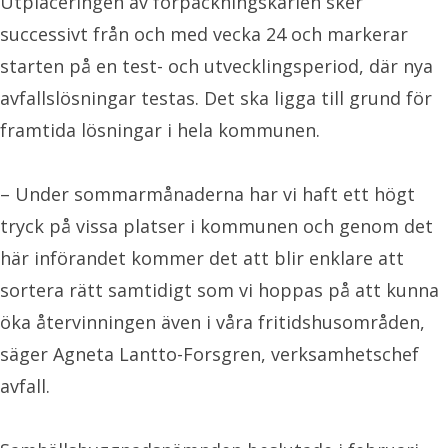
Utplaceringen av förpackningskärlen sker
successivt från och med vecka 24 och markerar
starten på en test- och utvecklingsperiod, där nya
avfallslösningar testas. Det ska ligga till grund för
framtida lösningar i hela kommunen.
– Under sommarmånaderna har vi haft ett högt
tryck på vissa platser i kommunen och genom det
här införandet kommer det att blir enklare att
sortera rätt samtidigt som vi hoppas på att kunna
öka återvinningen även i våra fritidshusområden,
säger Agneta Lantto-Forsgren, verksamhetschef
avfall.