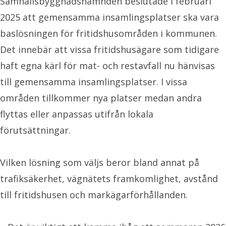
Samhällsbyggnadsnämnden beslutade i februari
2025 att gemensamma insamlingsplatser ska vara
baslösningen för fritidshusområden i kommunen.
Det innebär att vissa fritidshusägare som tidigare
haft egna kärl för mat- och restavfall nu hänvisas
till gemensamma insamlingsplatser. I vissa
områden tillkommer nya platser medan andra
flyttas eller anpassas utifrån lokala
förutsättningar.
Vilken lösning som väljs beror bland annat på
trafiksäkerhet, vägnätets framkomlighet, avstånd
till fritidshusen och markägarförhållanden.