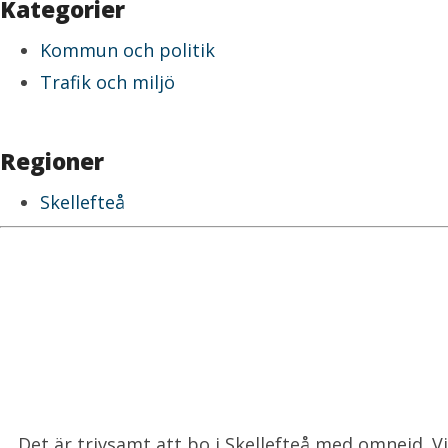
Kategorier
Kommun och politik
Trafik och miljö
Regioner
Skellefteå
Det är trivsamt att bo i Skellefteå med omnejd. 