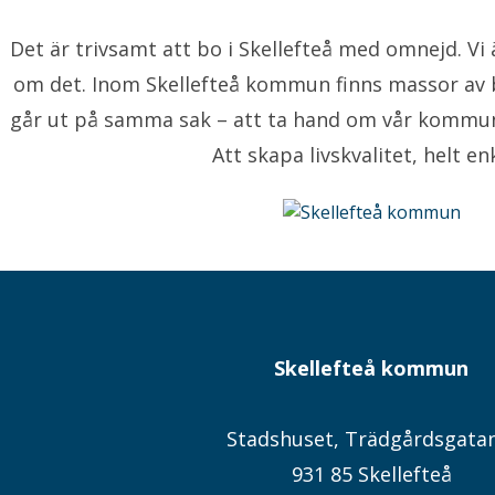
Det är trivsamt att bo i Skellefteå med omnejd. V
om det. Inom Skellefteå kommun finns massor av 
går ut på samma sak – att ta hand om vår kommu
Att skapa livskvalitet, helt enk
Skellefteå kommun
Stadshuset, Trädgårdsgata
931 85 Skellefteå