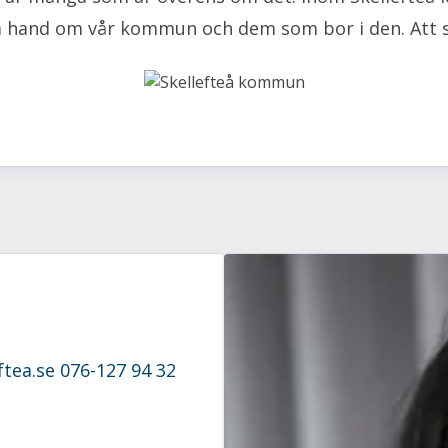
 hand om vår kommun och dem som bor i den. Att ska
tea.se
076-127 94 32