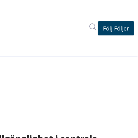
Sök i nyhetsrum
Följ
Följer