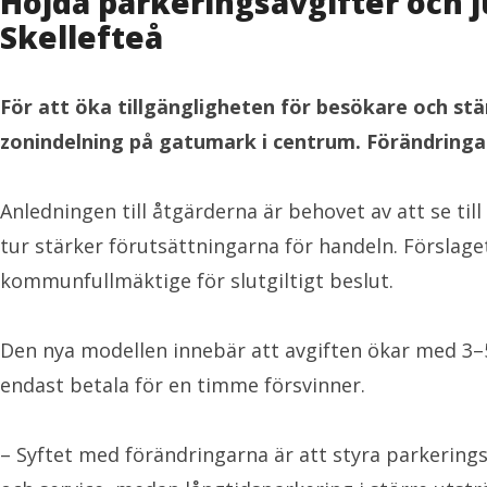
Höjda parkeringsavgifter och ju
Skellefteå
För att öka tillgängligheten för besökare och s
zonindelning på gatumark i centrum. Förändringar
Anledningen till åtgärderna är behovet av att se till
tur stärker förutsättningarna för handeln. Försla
kommunfullmäktige för slutgiltigt beslut.
Den nya modellen innebär att avgiften ökar med 3–
endast betala för en timme försvinner.
– Syftet med förändringarna är att styra parkerings