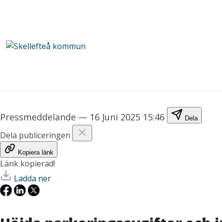
Pressmeddelande
—
16 Juni 2025 15:46
Dela
Dela publiceringen
Kopiera länk
Länk kopierad!
Ladda ner