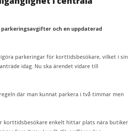
lgänglighet i centrala
a parkeringsavgifter och en uppdaterad
rigöra parkeringar för korttidsbesökare, vilket i sin
träde idag. Nu ska ärendet vidare till
 regeln där man kunnat parkera i två timmar men
r korttidsbesökare enkelt hittar plats nära butiker