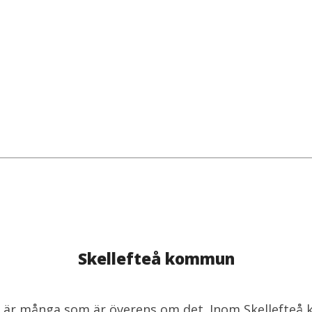
Skellefteå kommun
Vi är många som är överens om det. Inom Skellefte