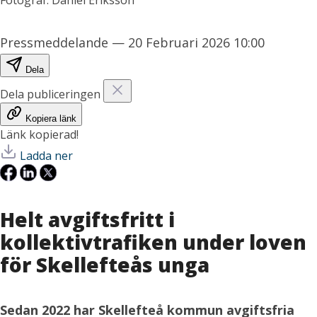
Pressmeddelande
—
20 Februari 2026 10:00
Dela
Dela publiceringen
Kopiera länk
Länk kopierad!
Ladda ner
Helt avgiftsfritt i
kollektivtrafiken under loven
för Skellefteås unga
Sedan 2022 har Skellefteå kommun avgiftsfria