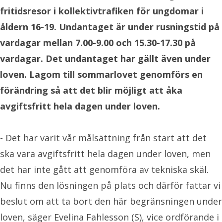
fritidsresor i kollektivtrafiken för ungdomar i
åldern 16-19. Undantaget är under rusningstid på
vardagar mellan 7.00-9.00 och 15.30-17.30 på
vardagar. Det undantaget har gällt även under
loven. Lagom till sommarlovet genomförs en
förändring så att det blir möjligt att åka
avgiftsfritt hela dagen under loven.
- Det har varit vår målsättning från start att det
ska vara avgiftsfritt hela dagen under loven, men
det har inte gått att genomföra av tekniska skäl.
Nu finns den lösningen på plats och därför fattar vi
beslut om att ta bort den här begränsningen under
loven, säger Evelina Fahlesson (S), vice ordförande i