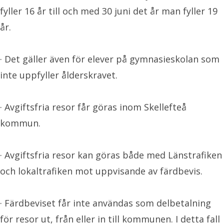
fyller 16 år till och med 30 juni det år man fyller 19
år.
· Det gäller även för elever på gymnasieskolan som
inte uppfyller ålderskravet.
· Avgiftsfria resor får göras inom Skellefteå
kommun.
· Avgiftsfria resor kan göras både med Länstrafiken
och lokaltrafiken mot uppvisande av färdbevis.
· Färdbeviset får inte användas som delbetalning
för resor ut, från eller in till kommunen. I detta fall