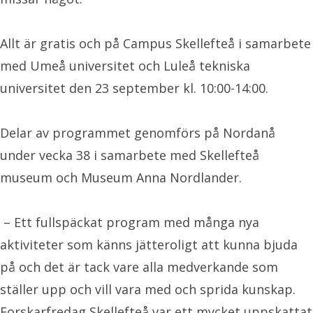
Allt är gratis och på Campus Skellefteå i samarbete
med Umeå universitet och Luleå tekniska
universitet den 23 september kl. 10:00-14:00.
Delar av programmet genomförs på Nordanå
under vecka 38 i samarbete med Skellefteå
museum och Museum Anna Nordlander.
– Ett fullspäckat program med många nya
aktiviteter som känns jätteroligt att kunna bjuda
på och det är tack vare alla medverkande som
ställer upp och vill vara med och sprida kunskap.
Forskarfredag Skellefteå var ett mycket uppskattat