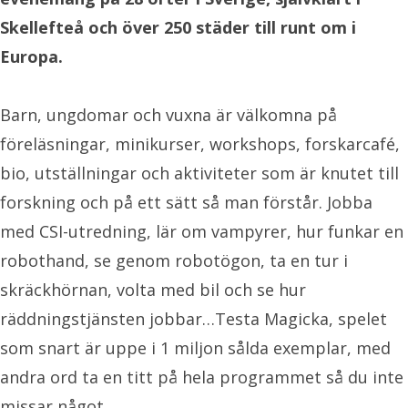
Skellefteå
och över 250 städer till runt om i
Europa.
Barn, ungdomar och vuxna är välkomna på
föreläsningar, minikurser, workshops, forskarcafé,
bio, utställningar och aktiviteter som är knutet till
forskning och på ett sätt så man förstår. Jobba
med CSI-utredning, lär om vampyrer, hur funkar en
robothand, se genom robotögon, ta en tur i
skräckhörnan, volta med bil och se hur
räddningstjänsten jobbar…Testa Magicka, spelet
som snart är uppe i 1 miljon sålda exemplar, med
andra ord ta en titt på hela programmet så du inte
missar något.