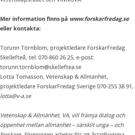
Mer information finns på
www.forskarfredag.se
eller kontakta:
Torunn Törnblom, projektledare ForskarFredag
Skellefteå, tel: 070-860 26 25, e-post:
torunn.tornblom@skelleftea.se
Lotta Tomasson, Vetenskap & Allmänhet,
projektledare ForskarFredag Sverige 070-255 38 91,
lotta@v-a.se
Vetenskap & Allmänhet, VA, vill främja dialog och
öppenhet mellan allmänhet – särskilt unga – och
forskare. Föreningen arbetar för att åstadkomma