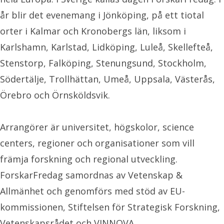
år blir det evenemang i Jönköping, på ett tiotal
orter i Kalmar och Kronobergs län, liksom i
Karlshamn, Karlstad, Lidköping, Luleå, Skellefteå,
Stenstorp, Falköping, Stenungsund, Stockholm,
Södertälje, Trollhättan, Umeå, Uppsala, Västerås,
Örebro och Örnsköldsvik.
Arrangörer är universitet, högskolor, science
centers, regioner och organisationer som vill
främja forskning och regional utveckling.
ForskarFredag samordnas av Vetenskap &
Allmänhet och genomförs med stöd av EU-
kommissionen, Stiftelsen för Strategisk Forskning,
Vetenskapsrådet och VINNOVA.