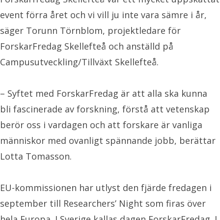
event förra året och vi vill ju inte vara sämre i år,
säger Torunn Törnblom, projektledare för
ForskarFredag Skellefteå och anställd på
Campusutveckling/Tillväxt Skellefteå.
– Syftet med ForskarFredag är att alla ska kunna
bli fascinerade av forskning, förstå att vetenskap
berör oss i vardagen och att forskare är vanliga
människor med ovanligt spännande jobb, berättar
Lotta Tomasson.
EU-kommissionen har utlyst den fjärde fredagen i
september till Researchers’ Night som firas över
hela Europa. I Sverige kallas dagen ForskarFredag. I