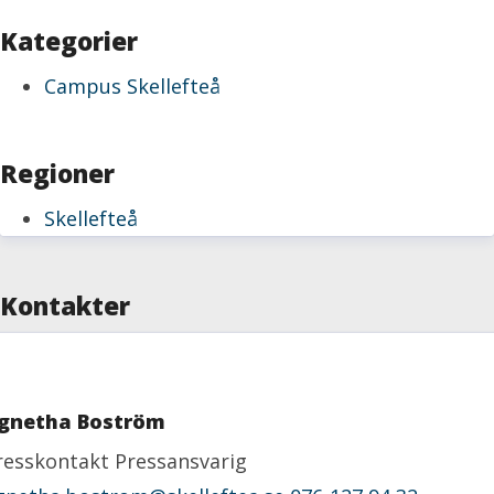
Kategorier
Campus Skellefteå
Regioner
Skellefteå
Kontakter
gnetha Boström
resskontakt
Pressansvarig