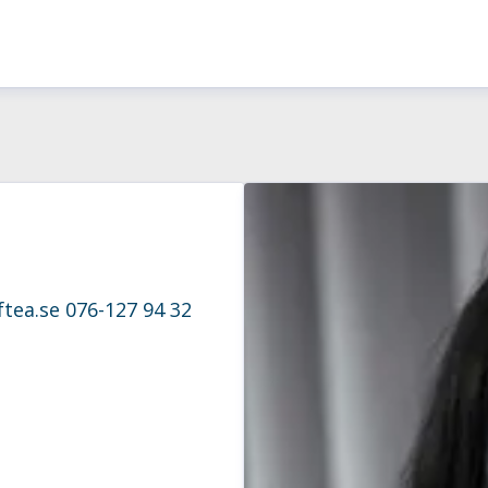
tea.se
076-127 94 32