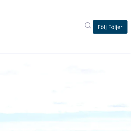
Sök i nyhetsrum
Följ
Följer