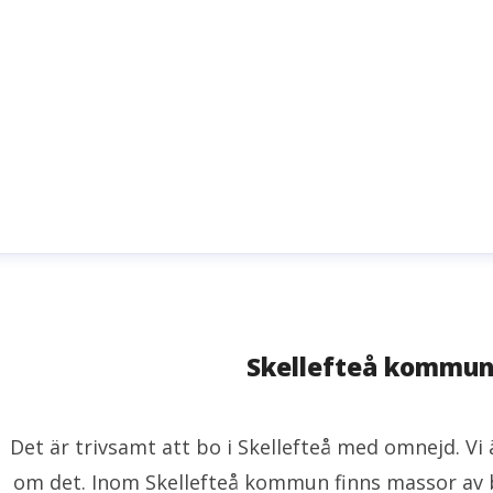
Skellefteå kommu
Det är trivsamt att bo i Skellefteå med omnejd. V
om det. Inom Skellefteå kommun finns massor av 