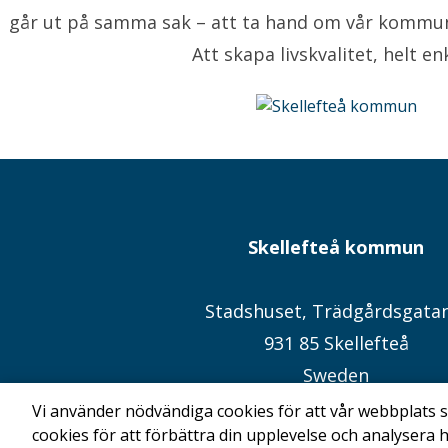
går ut på samma sak – att ta hand om vår kommu
Att skapa livskvalitet, helt enk
Skellefteå kommun
Stadshuset, Trädgårdsgata
931 85 Skellefteå
Sweden
Kommunens hemsida
Vi använder nödvändiga cookies för att vår webbplats sk
cookies för att förbättra din upplevelse och analysera