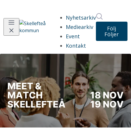
Sök i nyhet
Nyhetsarkiv
Mediearkiv
Följ
Följer
Event
Kontakt