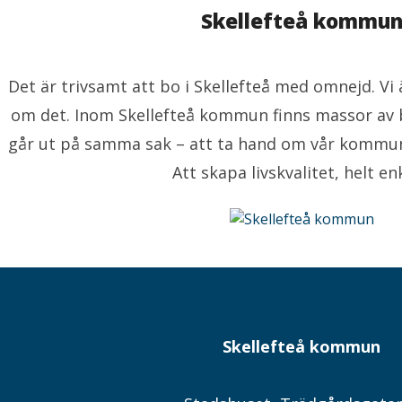
Skellefteå kommu
Det är trivsamt att bo i Skellefteå med omnejd. V
om det. Inom Skellefteå kommun finns massor av 
går ut på samma sak – att ta hand om vår kommu
Att skapa livskvalitet, helt enk
Skellefteå kommun