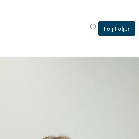
Sök i nyhetsrum
Följ
Följer