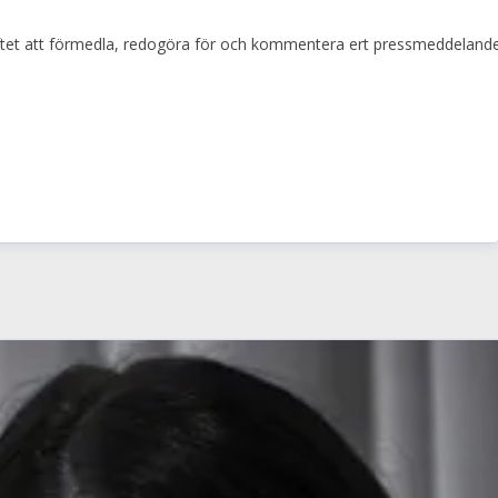
i syftet att förmedla, redogöra för och kommentera ert pressmeddelande,