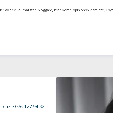
er av t.ex. journalister, bloggare, krönikörer, opinionsbildare etc., 
tea.se
076-127 94 32